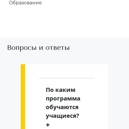
Образование
Вопросы и ответы
По каким
программа
обучаются
учащиеся?
+