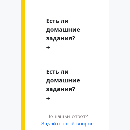
Есть ли
домашние
задания?
+
Есть ли
домашние
задания?
+
Не нашли ответ?
Задайте свой вопрос