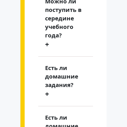
Можно ли
поступить в
середине
учебного
года?
+
Есть ли
домашние
задания?
+
Есть ли
домашние