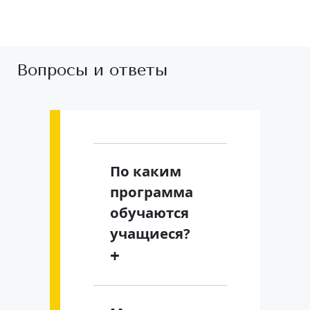
Вопросы и ответы
По каким
программа
обучаются
учащиеся?
+