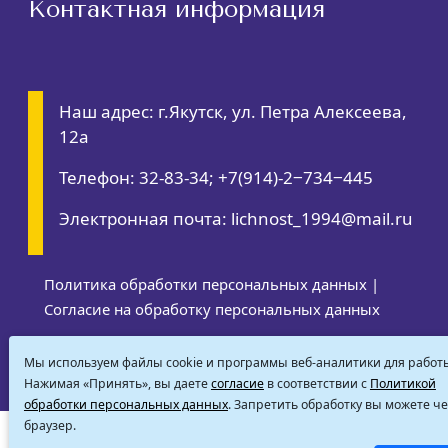
Контактная информация
Наш адрес: г.Якутск, ул. Петра Алексеева,
12а
Телефон: 32-83-34; +7(914)-2‒734‒445
Электронная почта: lichnost_1994@mail.ru
Политика обработки персональных данных
|
Согласие на обработку персональных данных
RSS-обновления
|
Карта сайта
| Все права
Мы используем файлы cookie и программы веб-аналитики для работы
защищены, 2022
Нажимая «Принять», вы даете
согласие
в соответствии с
Политикой
обработки персональных данных
. Запретить обработку вы можете ч
браузер.
САЙТ СОЗДАН: ООО "ЭЙФОС". ИНФОРМАЦИОННЫЕ