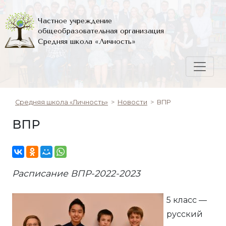
Частное учреждение
общеобразовательная организация
Средняя школа «Личность»
Средняя школа «Личность»
>
Новости
>
ВПР
ВПР
Расписание ВПР-2022-2023
5 класс —
русский