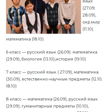
язык
(27.09;
28.09),
окр.мир
(11.10).
математика (18.10)
6 класс — русский язык (26.09). математика
(29.09), биология (13.10),история (19.10)
7 класс — русский язык ( 27.09), математика
(30.09), естественно-научные предметы (12.10;
18.10)
8 класс — математика (26.09), русский язык
(29.09), гуманитарные предметы (10.10),