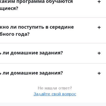
каким программа обучаются
+
щиеся?
но ли поступить в середине
+
бного года?
ь ли домашние задания?
+
ь ли домашние задания?
+
Не нашли ответ?
Задайте свой вопрос