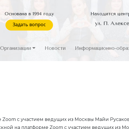
Основана в 1994 году
Находится цент
ул. П. Алексе
Задать вопрос
Организации
Новости
Информационно-образ
 Zoom с участием ведущих из Москвы Майи Русако
скной на платформе Zoom с участием ведущих из М