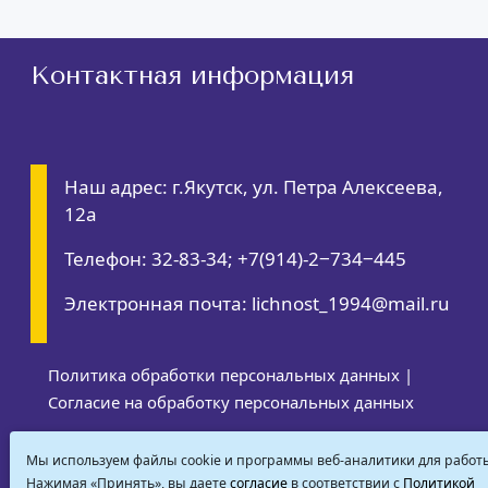
Контактная информация
Наш адрес: г.Якутск, ул. Петра Алексеева,
12а
Телефон: 32-83-34; +7(914)-2‒734‒445
Электронная почта: lichnost_1994@mail.ru
Политика обработки персональных данных
|
Согласие на обработку персональных данных
RSS-обновления
|
Карта сайта
| Все права
Мы используем файлы cookie и программы веб-аналитики для работы
защищены, 2022
Нажимая «Принять», вы даете
согласие
в соответствии с
Политикой